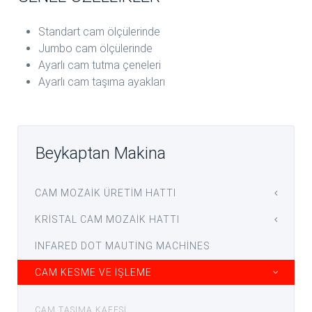
Standart cam ölçülerinde
Jumbo cam ölçülerinde
Ayarlı cam tutma çeneleri
Ayarlı cam taşıma ayakları
Beykaptan Makina
CAM MOZAIK ÜRETIM HATTI
KRISTAL CAM MOZAIK HATTI
INFARED DOT MAUTING MACHINES
CAM KESME VE İŞLEME
CAM TAŞIMA KAFESI