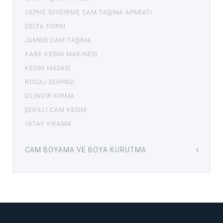
CEPHE GIYDIRME CAM TAŞIMA APARATI
DELTA FORM
JUMBO CAM TAŞIMA
KARE KESIM MAKINESI
KESIM MASASI
RODAJ SEHPASI
SILINDIR KIRMA
ŞEKILLI CAM KESIM
YATAY YIKAMA
CAM BOYAMA VE BOYA KURUTMA