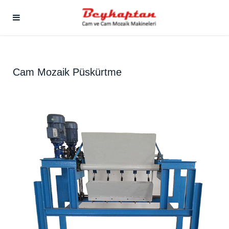
Cam Mozaik Püskürtme